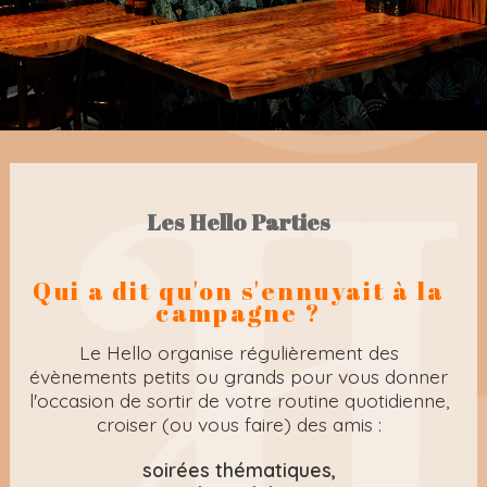
Les Hello Parties
Qui a dit qu'on s'ennuyait à la
campagne ?
Le Hello organise régulièrement des
évènements petits ou grands pour vous donner
l'occasion de sortir de votre routine quotidienne,
croiser (ou vous faire) des amis :
soirées thématiques,